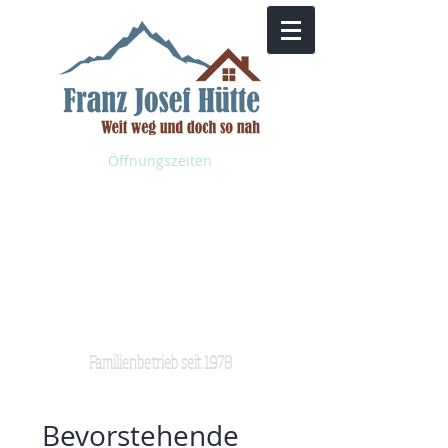
Öffnungszeiten
Willkommen auf
der Franz Josef
Hütte
Familienbetrieb seit 1978
Bevorstehende